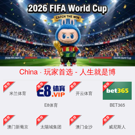
rayban雷竞技(股份)有限公司-
Official website
不存在此内容！
如果您的浏览器没有自动跳转，请点击这里
XML 地图