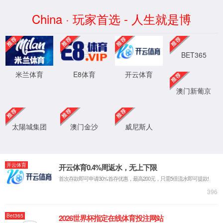
rayban雷竞技(股份)有限公司-
Official website
不存在此内容！
如果您的浏览器没有自动跳转，请点击这里
XML 地图