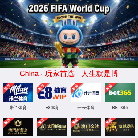
rayban雷竞技(股份)有限公司-
Official website
不存在此内容！
如果您的浏览器没有自动跳转，请点击这里
XML 地图