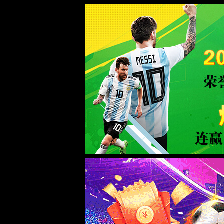
rayban雷竞技(股份)有限公司-Offici
当前栏目不存在
如果您的浏览器没有自动跳转，请点击这里